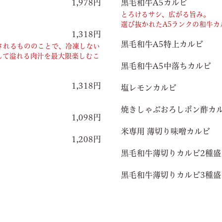
1,978円
黒毛和牛A5カルビ
とろけるサシ、広がる旨み。
選び抜かれたA5ランクの和牛
1,318円
黒毛和牛A5特上カルビ
されるもののことで、冷凍しない
して溢れる肉汁を最大限楽しむこ
黒毛和牛A5中落ちカルビ
1,318円
塩レモンカルビ
焼きしゃぶおろしポン酢カ
1,098円
米専用 薄切り味噌カルビ
1,208円
黒毛和牛薄切りカルビ2種盛
黒毛和牛薄切りカルビ3種盛