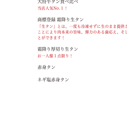
大将牛タン食べ比べ
当店人気No.１！
商標登録 霜降り生タン
「生タン」とは、一度も冷凍せずに生のまま提供
ことにより肉本来の旨味、弾力のある歯応え、そ
とができます！
霜降り厚切り生タン
お一人様１点限り！
赤身タン
ネギ塩赤身タン