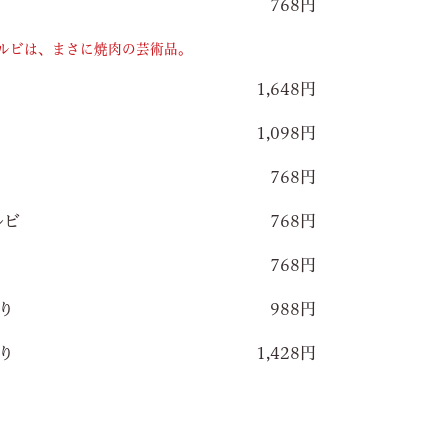
768円
カルビは、まさに焼肉の芸術品。
1,648円
1,098円
768円
ルビ
768円
768円
り
988円
り
1,428円