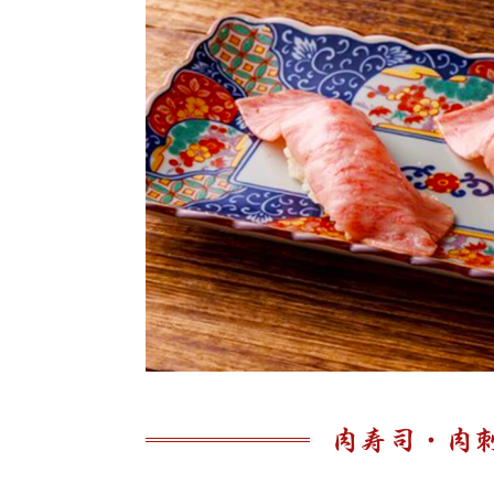
肉寿司・肉