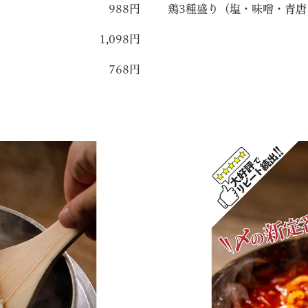
988円
鶏3種盛り（塩・味噌・青唐
1,098円
768円