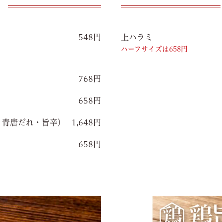
548円
上ハラミ
ハーフサイズは658円
768円
658円
・青唐だれ・旨辛）
1,648円
658円