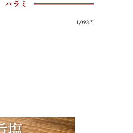
ハラミ
1,098円